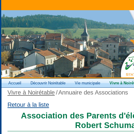
Accueil
Découvrir Noirétable
Vie municipale
Vivre à Noiré
Vivre à Noirétable
/
Annuaire des Associations
Retour à la liste
Association des Parents d'é
Robert Schum