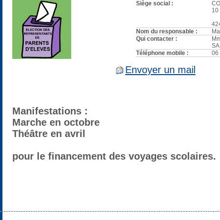
Siège social :
CO
10
42
Nom du responsable :
Ma
Qui contacter :
Mm
SA
Téléphone mobile :
06
Envoyer un mail
Manifestations :
Marche en octobre
Théâtre en avril
pour le financement des voyages scolaires.